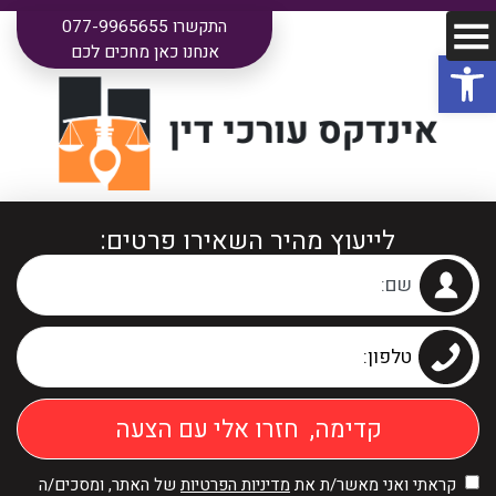
התקשרו 077-9965655
פתח סרגל נגישות
אנחנו כאן מחכים לכם
לייעוץ מהיר השאירו פרטים:
קראתי ואני מאשר/ת את
מדיניות הפרטיות
של האתר, ומסכים/ה