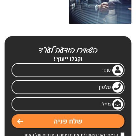
השאירו הודעה לעו"ד
וקבלו ייעוץ !
קראתי ואני מאשר/ת את
מדיניות הפרטיות
של האתר,