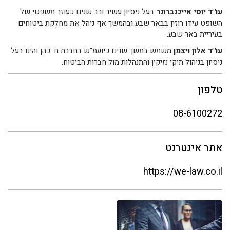
עו"ד יוסי אייכנברונר
בעל ניסיון עשיר ורב שנים כעוזר משפטי של
השופט עידו רוזין בבאר שבע ובהמשך אף ניהל את מחלקת ביטוחים
בעיריית באר שבע.
עו"ד אלון ויצמן
משמש במשך שנים כיועמ"ש בחברת ח. כהן והינו בעל
ניסיון בניהול תיקי נזיקין והתנהלות מול חברות הביטוח.
טלפון
08-6100272
אתר אינטרנט
https://we-law.co.il