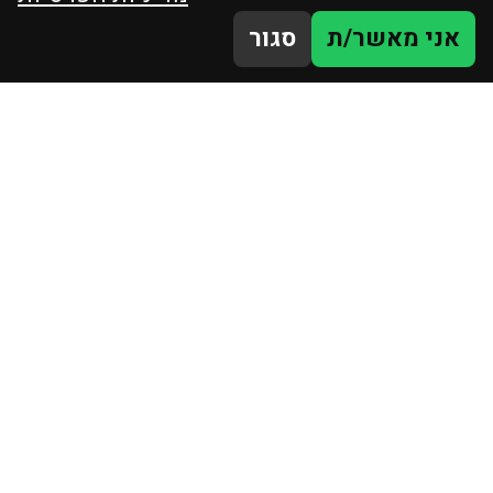
אני מאשר/ת
סגור