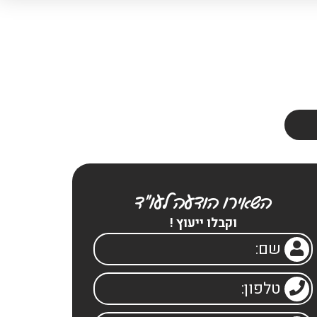
לבן
דרכים
דיני
תביעות
עבודה
ביטוח
השאירו הודעה לעו"ד
וקבלו ייעוץ !