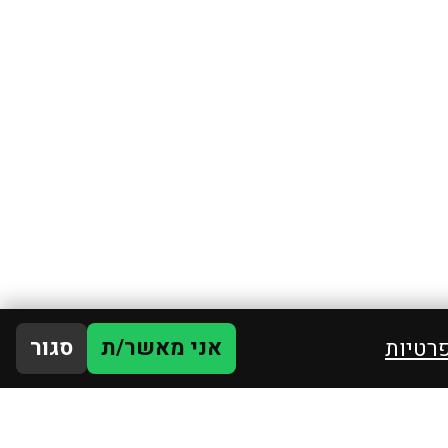
אני מאשר/ת
סגור
פרטיות