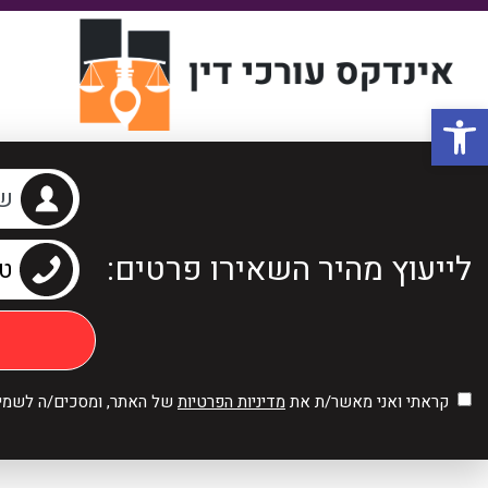
פתח סרגל נגישות
לייעוץ מהיר השאירו פרטים:
קראתי ואני מאשר/ת את
מדיניות הפרטיות
של האתר, ומסכים/ה לשמירת