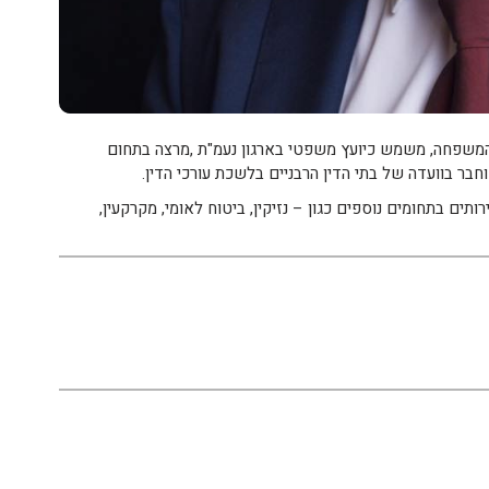
מוסמך בתחום דיני המשפחה, משמש כיועץ משפטי בארגון נעמ"ת ,מרצה בתחום
חבר בוועדה של בתי הדין הרבניים בלשכת עורכי הדין.
ותים בתחומים נוספים כגון – נזיקין, ביטוח לאומי, מקרקעין,