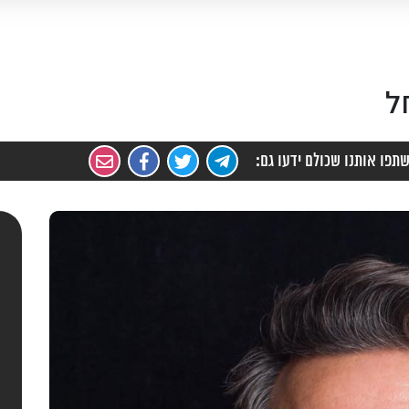
מינית
נוטריונים,
גביית
מגשרים
חובות
ל
תפו אותנו שכולם ידעו גם: