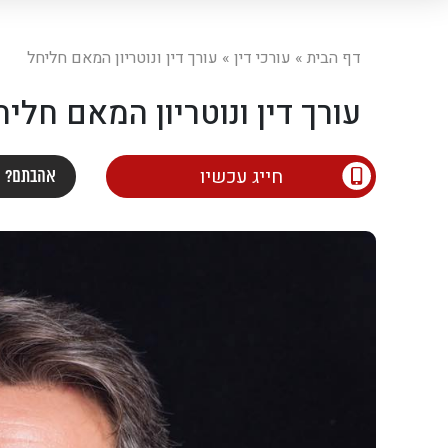
דף הבית
»
עורכי דין
»
עורך דין ונוטריון המאם חליחל
עורך דין ונוטריון המאם חליח
חייג עכשיו
אהבתם? ש