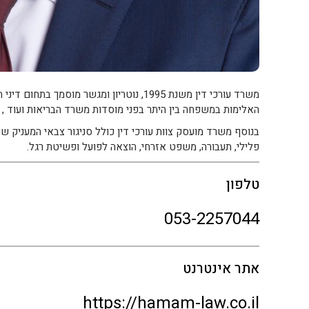
משרד עורכי דין משנת 1995, נוטריון ומגשר 
האלימות במשפחה בין היתר בפני מוסדות משרד הבריאות ועוד , ו
בנוסף משרד מועסק צוות עורכי דין כולל סניגור צבאי המעניק שיר
פלילי, תעבורה, משפט אזרחי, הוצאה לפועל ופשיטת רגל.
טלפון
053-2257044
אתר אינטרנט
https://hamam-law.co.il